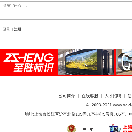
登录
｜
注册
公司简介
|
在线客服
|
人才招聘
|
使
©
2003-2021 www.ad
地址:上海市松江区沪亭北路199弄九亭中心5号楼706室。电话：021-