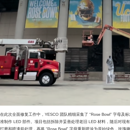
在此次全面修复工作中，YESCO 团队精细采集了 “Rose Bowl” 字
准制作 LED 部件。项目包括拆除并妥善处理老旧 LED 材料，随后对
打磨和喷漆前处理，再将 “Rose Bowl” 字母重新喷涂为原始绿色，