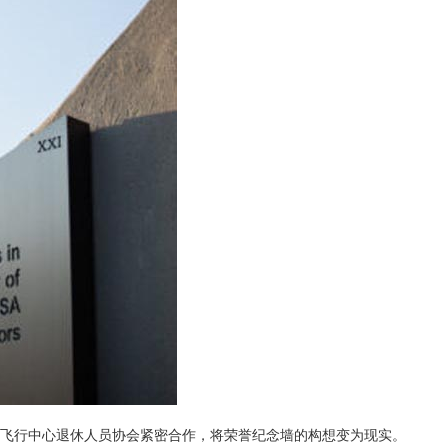
尔太空飞行中心退休人员协会紧密合作，将荣誉纪念墙的构想变为现实。