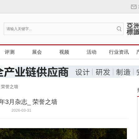
评测
展会
视频
活动
行业资讯
_ 荣誉之墙
6年3月杂志_ 荣誉之墙
2026-03-31