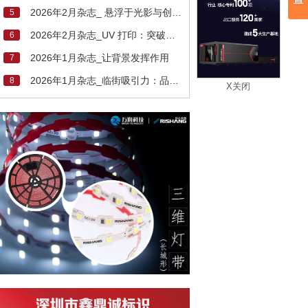
2026年2月杂志_ 悬浮于光影与创新之中的标牌
5
2026年2月杂志_UV 打印：突破限制，应用无限
6
2026年1月杂志_让背景发挥作用
7
2026年1月杂志_临街吸引力：品牌形象与建筑空间的完美融合
8
X关闭