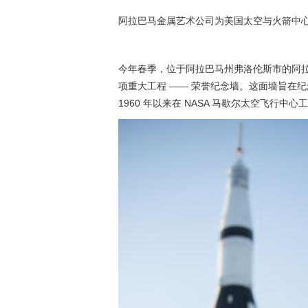
阿拉巴马金属艺术公司为美国太空与火箭中
今年春季，位于阿拉巴马州弗洛伦斯市的阿
项重大工程 —— 荣誉纪念墙。这面墙旨在
1960 年以来在 NASA 马歇尔太空飞行中心工