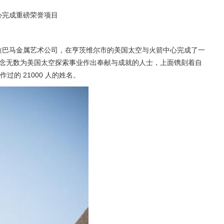
心完成重磅荣誉项目
拉巴马金属艺术公司，在亨茨维尔市的美国太空与火箭中心完成了一
纪念无数为美国太空探索事业作出奉献与成就的人士，上面镌刻着自
作过的 21000 人的姓名。