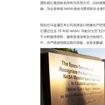
团队精心规划姓名排布与呈现方式，以此致
融，为众多铸就 NASA 使命与辉煌的从业
阿拉巴马金属艺术公司首席设计师兼生产经
们通过过去 75 年间 NASA / 马歇尔
千小时梳理资料，最终形成清单交付给我方。这份姓
中，并严格按照既定格式排版，全程未删减