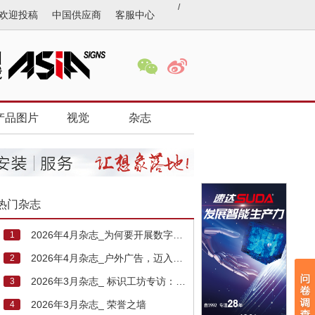
/
欢迎投稿
中国供应商
客服中心
产品图片
视觉
杂志
热门杂志
2026年4月杂志_为何要开展数字标识业务
1
2026年4月杂志_户外广告，迈入新时代
2
2026年3月杂志_ 标识工坊专访：领跑行业前沿
3
2026年3月杂志_ 荣誉之墙
4