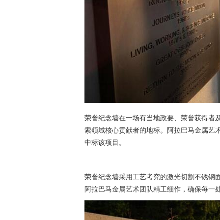
荣誉纪念墙在一场有当地政要、荣誉获得者
索领域核心贡献者的地标。阿拉巴马金属艺
中标该项目。
荣誉纪念墙采用工艺考究的激光切割不锈钢
阿拉巴马金属艺术团队精工细作，确保每一