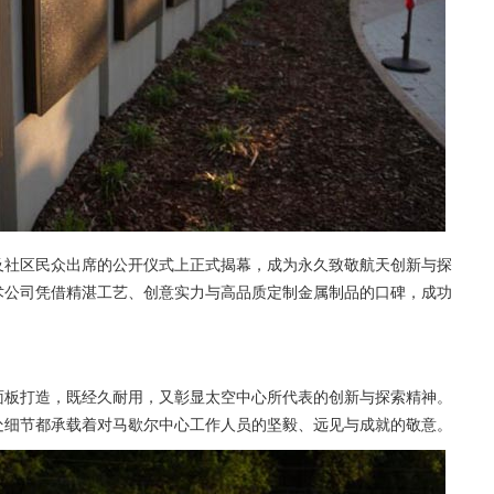
及社区民众出席的公开仪式上正式揭幕，成为永久致敬航天创新与探
术公司凭借精湛工艺、创意实力与高品质定制金属制品的口碑，成功
面板打造，既经久耐用，又彰显太空中心所代表的创新与探索精神。
处细节都承载着对马歇尔中心工作人员的坚毅、远见与成就的敬意。