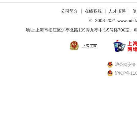
公司简介
|
在线客服
|
人才招聘
|
使
©
2003-2021 www.ad
地址:上海市松江区沪亭北路199弄九亭中心5号楼706室。电话：021-
沪公网安备 3
沪ICP备11