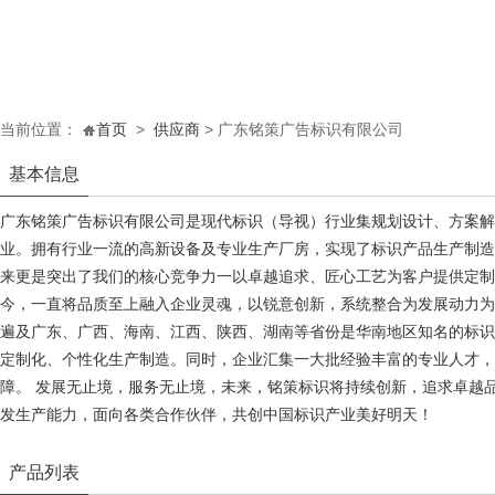
当前位置：
首页
>
供应商
> 广东铭策广告标识有限公司
基本信息
广东铭策广告标识有限公司是现代标识（导视）行业集规划设计、方案
业。拥有行业一流的高新设备及专业生产厂房，实现了标识产品生产制
来更是突出了我们的核心竞争力一以卓越追求、匠心工艺为客户提供定制化服
今，一直将品质至上融入企业灵魂，以锐意创新，系统整合为发展动力
遍及广东、广西、海南、江西、陕西、湖南等省份是华南地区知名的标
定制化、个性化生产制造。同时，企业汇集一大批经验丰富的专业人才
障。 发展无止境，服务无止境，未来，铭策标识将持续创新，追求卓越
发生产能力，面向各类合作伙伴，共创中国标识产业美好明天！
产品列表